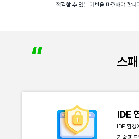
점검할 수 있는 기반을 마련해야 합니다
스패
IDE
IDE 환
기술 피드백