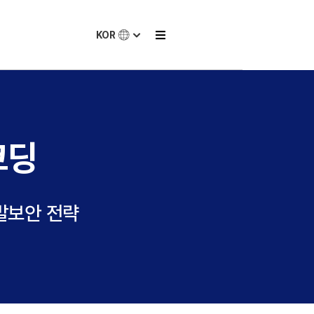
KOR
코딩
발보안 전략