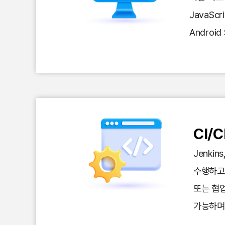
JavaScr
Androi
CI/
Jenkin
수행하고,
또는 협
가능하며