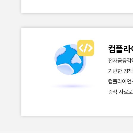
컴플라이
전자금융감독규
기반한 정책
컴플라이언스
증적 자료로