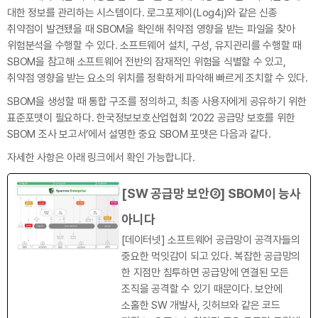
대한 정보를 관리하는 시스템이다. 로그포제이(Log4j)와 같은 신종
취약점이 발견됐을 때 SBOM을 확인해 취약점 영향을 받는 파일을 찾아
위험분석을 수행할 수 있다. 소프트웨어 설치, 구성, 유지관리를 수행할 때
SBOM을 참고해 소프트웨어 전반의 잠재적인 위험을 식별할 수 있고,
취약점 영향을 받는 요소의 위치를 정확하게 파악해 빠르게 조치할 수 있다.
SBOM을 생성할 때 통합 구조를 정의하고, 최종 사용자에게 공유하기 위한
표준포맷이 필요하다. 한국정보보호산업협회 ‘2022 공급망 보호를 위한
SBOM 조사 보고서’에서 설명한 중요 SBOM 포맷은 다음과 같다.
자세한 사항은 아래 링크에서 확인 가능합니다.
[SW 공급망 보안②] SBOM이 능사
아니다
[데이터넷] 소프트웨어 공급망이 공격자들의
중요한 먹잇감이 되고 있다. 복잡한 공급망의
한 지점만 침투하면 공급망에 연결된 모든
조직을 공격할 수 있기 때문이다. 보안에
소홀한 SW 개발사, 깃허브와 같은 코드