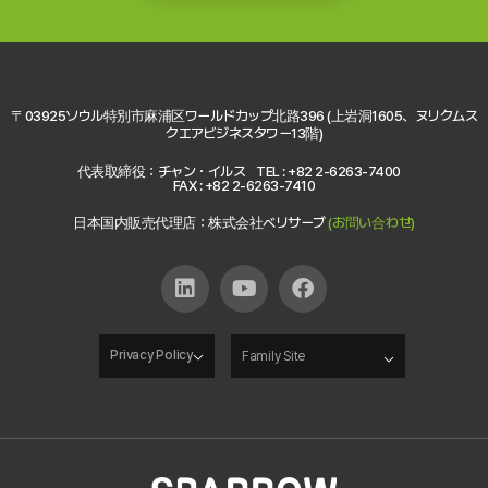
〒03925ソウル特別市麻浦区ワールドカップ北路396 (上岩洞1605、ヌリクムス
クエアビジネスタワー13階)
代表取締役：チャン・イルス
TEL : +82 2-6263-7400
FAX : +82 2-6263-7410
日本国内販売代理店：株式会社ベリサーブ
(お問い合わせ)
Privacy Policy
Family Site