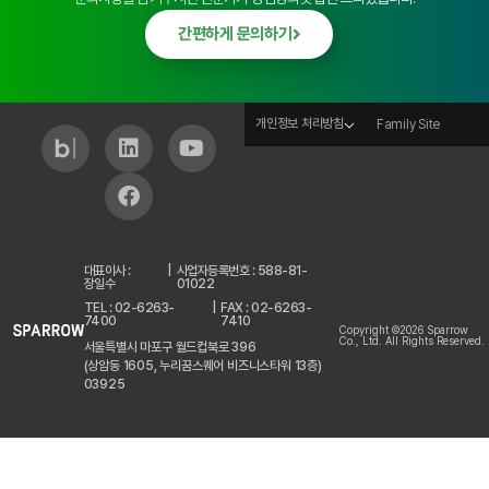
간편하게 문의하기
개인정보 처리방침
Family Site
대표이사 :
|
사업자등록번호 : 588-81-
장일수
01022
TEL : 02-6263-
|
FAX : 02-6263-
7400
7410
Copyright ©2026 Sparrow
Co., Ltd. All Rights Reserved.
서울특별시 마포구 월드컵북로 396
(상암동 1605, 누리꿈스퀘어 비즈니스타워 13층)
03925