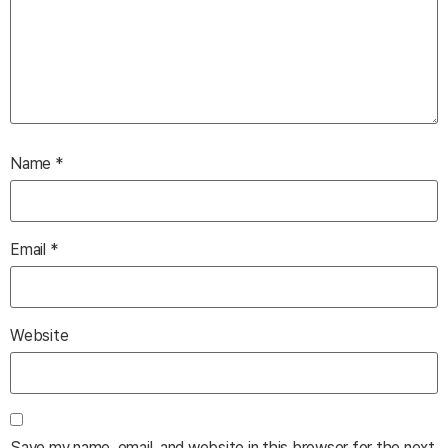
Name
*
Email
*
Website
Save my name, email, and website in this browser for the next