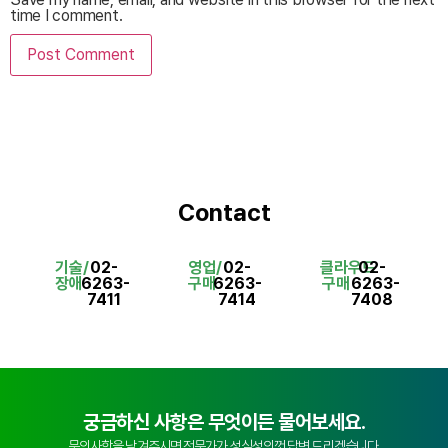
time I comment.
Contact
기술/
02-
영업/
02-
클라우드
02-
장애
6263-
구매
6263-
구매
6263-
7411
7414
7408
궁금하신 사항은 무엇이든 물어보세요.
문의사항을 남겨주시면 전문가가 성심성의껏 답변 드리겠습니다.