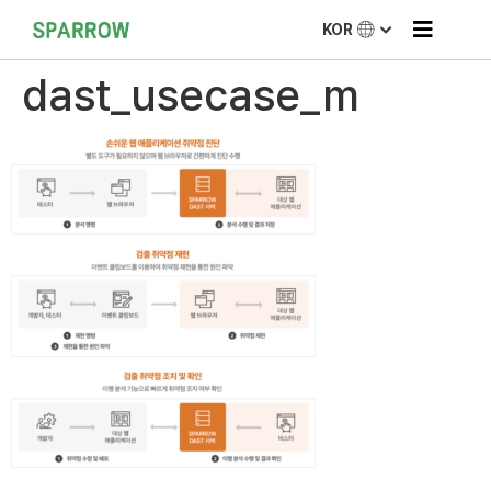
KOR
dast_usecase_m