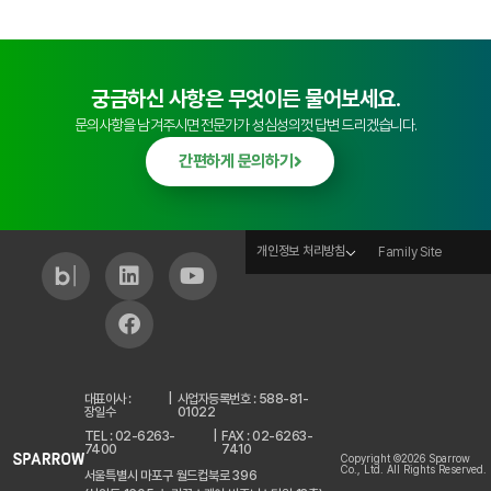
궁금하신 사항은 무엇이든 물어보세요.
문의사항을 남겨주시면 전문가가 성심성의껏 답변 드리겠습니다.
간편하게 문의하기
개인정보 처리방침
Family Site
대표이사 :
|
사업자등록번호 : 588-81-
장일수
01022
TEL : 02-6263-
|
FAX : 02-6263-
7400
7410
Copyright ©2026 Sparrow
Co., Ltd. All Rights Reserved.
서울특별시 마포구 월드컵북로 396