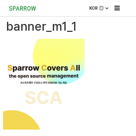
KOR
banner_m1_1