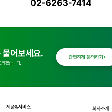
02-6263-7414
 물어보세요.
간편하게 문의하기
드리겠습니다.
제품&서비스
회사소개