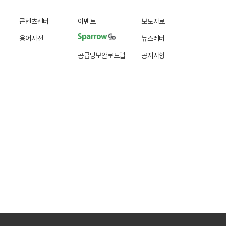
콘텐츠센터
이벤트
보도자료
용어사전
뉴스레터
공급망보안로드맵
공지사항