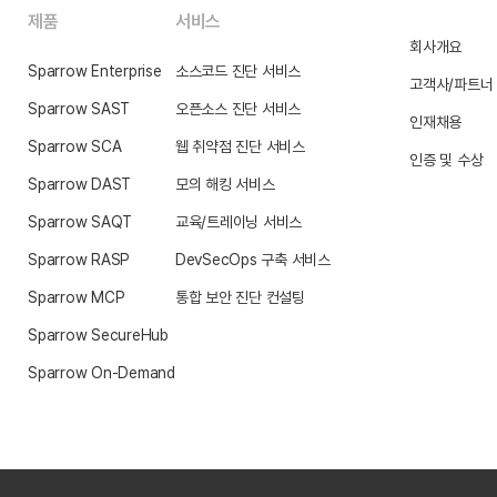
제품
서비스
회사개요
Sparrow Enterprise
소스코드 진단 서비스
고객사/파트너
Sparrow SAST
오픈소스 진단 서비스
인재채용
Sparrow SCA
웹 취약점 진단 서비스
인증 및 수상
Sparrow DAST
모의 해킹 서비스
Sparrow SAQT
교육/트레이닝 서비스
Sparrow RASP
DevSecOps 구축 서비스
Sparrow MCP
통합 보안 진단 컨설팅
Sparrow SecureHub
Sparrow On-Demand