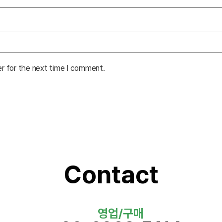
er for the next time I comment.
Contact
영업/구매