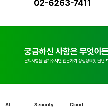
02-6263-7411
궁금하신 사항은 무엇이든
문의사항을 남겨주시면 전문가가 성심성의껏 답변 
AI
Security
Cloud