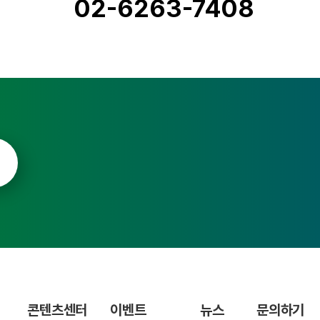
02-6263-7408
콘텐츠센터
이벤트
뉴스
문의하기