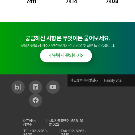
7411
7414
7408
궁금하신 사항은 무엇이든 물어보세요.
문의사항을 남겨주시면 전문가가 성심성의껏 답변 드리겠습니다.
간편하게 문의하기
개인정보 처리방침
Family Site
대표이사 :
|
사업자등록번호 : 588-81-
장일수
01022
TEL : 02-6263-
|
FAX : 02-6263-
7400
7410