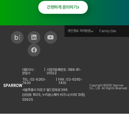
간편하게 문의하기
개인정보 처리방침
Family Site
대표이사 :
|
사업자등록번호 : 588-81-
장일수
01022
TEL : 02-6263-
|
FAX : 02-6263-
7400
7410
Copyright ©2026 Sparrow
Co., Ltd. All Rights Reserved.
서울특별시 마포구 월드컵북로 396
(상암동 1605, 누리꿈스퀘어 비즈니스타워 13층)
03925