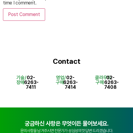
time I comment.
Contact
기술/
02-
영업/
02-
클라우드
02-
장애
6263-
구매
6263-
구매
6263-
7411
7414
7408
궁금하신 사항은 무엇이든 물어보세요.
문의사항을 남겨주시면 전문가가 성심성의껏 답변 드리겠습니다.