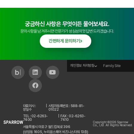
궁금하신 사항은 무엇이든 물어보세요.
문의사항을 남겨주시면 전문가가 성심성의껏 답변 드리겠습니다.
간편하게 문의하기
개인정보 처리방침
Family Site
대표이사 :
|
사업자등록번호 : 588-81-
장일수
01022
TEL : 02-6263-
|
FAX : 02-6263-
7400
7410
Copyright ©2026 Sparrow
Co., Ltd. All Rights Reserved.
서울특별시 마포구 월드컵북로 396
(상암동 1605, 누리꿈스퀘어 비즈니스타워 13층)