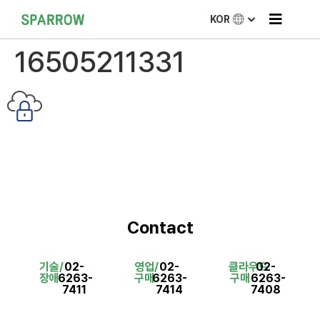
KOR
16505211331
Contact
기술/
02-
영업/
02-
클라우드
02-
장애
6263-
구매
6263-
구매
6263-
7411
7414
7408