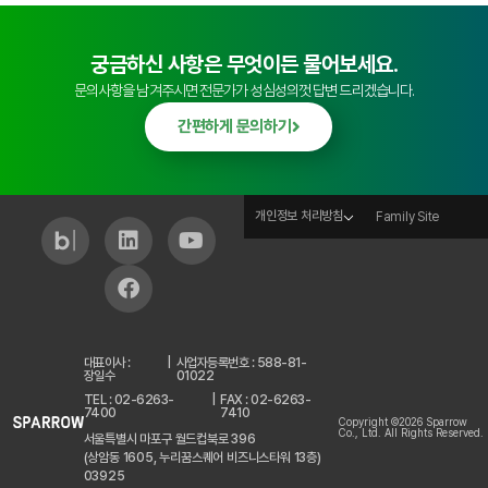
궁금하신 사항은 무엇이든 물어보세요.
문의사항을 남겨주시면 전문가가 성심성의껏 답변 드리겠습니다.
간편하게 문의하기
개인정보 처리방침
Family Site
대표이사 :
|
사업자등록번호 : 588-81-
장일수
01022
TEL : 02-6263-
|
FAX : 02-6263-
7400
7410
Copyright ©2026 Sparrow
Co., Ltd. All Rights Reserved.
서울특별시 마포구 월드컵북로 396
(상암동 1605, 누리꿈스퀘어 비즈니스타워 13층)
03925