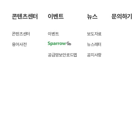
콘텐츠센터
이벤트
뉴스
문의하기
콘텐츠센터
이벤트
보도자료
용어사전
뉴스레터
공급망보안로드맵
공지사항