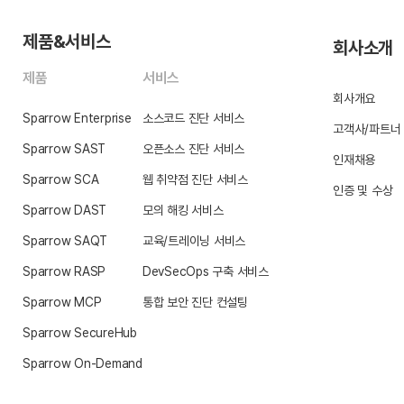
제품&서비스
회사소개
제품
서비스
회사개요
Sparrow Enterprise
소스코드 진단 서비스
고객사/파트너
Sparrow SAST
오픈소스 진단 서비스
인재채용
Sparrow SCA
웹 취약점 진단 서비스
인증 및 수상
Sparrow DAST
모의 해킹 서비스
Sparrow SAQT
교육/트레이닝 서비스
Sparrow RASP
DevSecOps 구축 서비스
Sparrow MCP
통합 보안 진단 컨설팅
Sparrow SecureHub
Sparrow On-Demand