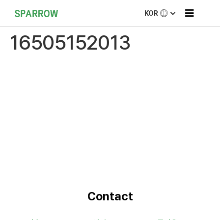
KOR
16505152013
Contact