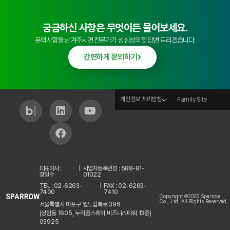
궁금하신 사항은 무엇이든 물어보세요.
문의사항을 남겨주시면 전문가가 성심성의껏 답변 드리겠습니다.
간편하게 문의하기
개인정보 처리방침
Family Site
대표이사 :
|
사업자등록번호 : 588-81-
장일수
01022
TEL : 02-6263-
|
FAX : 02-6263-
7400
7410
Copyright ©2026 Sparrow
Co., Ltd. All Rights Reserved.
서울특별시 마포구 월드컵북로 396
(상암동 1605, 누리꿈스퀘어 비즈니스타워 13층)
03925