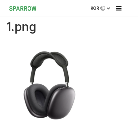
KOR
1.png