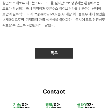
장일수 스패로우 대표는 “AI가 코드를 실시간으로 생성하는 환경에서는
코드가 작성되는 즉시 취약점과 오픈소스 라이브러리를 검증하는 선제적
보안이 필수적”이라며, “Sparrow MCP는 AI 개발 워크플로우 내에 보안을
내재화함으로써, 기업들이 개발 생산성을 극대화하는 동시에 코드 안전성도
확보할 수 있도록 지원한다”고 말했다.
목록
Contact
기술/
02-
영업/
02-
클라우드
02-