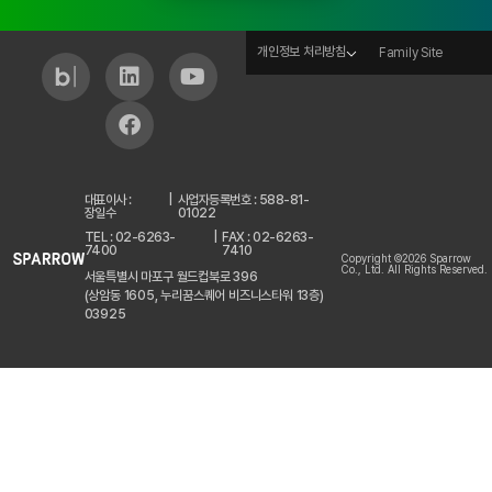
개인정보 처리방침
Family Site
대표이사 :
|
사업자등록번호 : 588-81-
장일수
01022
TEL : 02-6263-
|
FAX : 02-6263-
7400
7410
Copyright ©2026 Sparrow
Co., Ltd. All Rights Reserved.
서울특별시 마포구 월드컵북로 396
(상암동 1605, 누리꿈스퀘어 비즈니스타워 13층)
03925