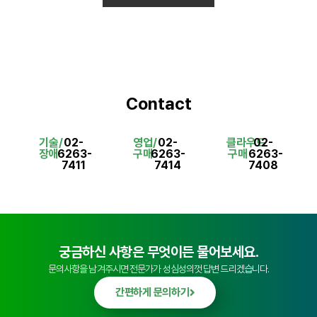
Contact
기술/
02-
영업/
02-
클라우드
02-
장애
6263-
구매
6263-
구매
6263-
7411
7414
7408
궁금하신 사항은 무엇이든 물어보세요.
문의사항을 남겨주시면 전문가가 성심성의껏 답변 드리겠습니다.
간편하게 문의하기