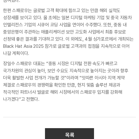
참여했다.
한편 스패로우는 글로벌 고객 확대에 힘쓰고 있는 만큼 해외 실적도
성장세를 보이고 있다. 올 초에는 일본 디지털 마케팅 기업 및 중국 자동차
인텔리전스 기업의 시큐어 코딩 사업을 연이어 수주했다. 또한, 중동 내
중앙은행이 주관하는 애플리케이션 보안 고도화 사업에서 최종 후보로
선정돼 좋은 결과를 기대하고 있다. 이 외에도, 4월 싱가포르에서 개최되는
Black Hat Asia 2025 참가로 글로벌 고객과의 접점을 지속적으로 이어
나갈 계획이다.
장일수 스패로우 대표는 “중동 시장은 디지털 전환 속도가 빠르고
국가차원의 관심이 높아, 보안 수요도 지속적으로 높아지는 곳이라 향후
더욱 활발한 사업 전개가 가능할 것”이라며 ”잇따른 아시아 지역 계약
체결로 스패로우의 경쟁력을 확인한 만큼, 현지 맞춤 솔루션 제공과
적극적인 파트너사 발굴로 해외 시장에서의 스패로우 입지를 강화해
나가겠다”고 전했다.
목록