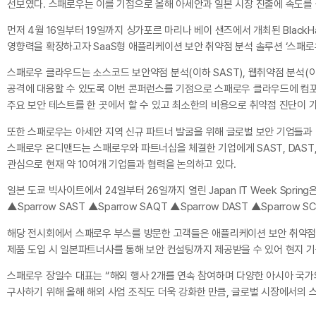
선보였다. 스패로우는 이를 기점으로 올해 아세안과 일본 시장 진출에 속도를
먼저 4월 16일부터 19일까지 싱가포르 마리나 베이 샌즈에서 개최된 Black
영향력을 확장하고자 SaaS형 애플리케이션 보안 취약점 분석 솔루션 ‘스패로우 클
스패로우 클라우드는 소스코드 보안약점 분석(이하 SAST), 웹취약점 분석(이
공격에 대응할 수 있도록 이번 콘퍼런스를 기점으로 스패로우 클라우드에 컴포
주요 보안 테스트를 한 곳에서 할 수 있고 최소한의 비용으로 취약점 진단이 
또한 스패로우는 아세안 지역 신규 파트너 발굴을 위해 글로벌 보안 기업들과 미팅
스패로우 온디맨드는 스패로우와 파트너십을 체결한 기업에게 SAST, DAST,
관심으로 현재 약 10여개 기업들과 협력을 논의하고 있다.
일본 도쿄 빅사이트에서 24일부터 26일까지 열린 Japan IT Week Spri
▲Sparrow SAST ▲Sparrow SAQT ▲Sparrow DAST ▲Spar
해당 전시회에서 스패로우 부스를 방문한 고객들은 애플리케이션 보안 취약점 
제품 도입 시 일본파트너사를 통해 보안 컨설팅까지 제공받을 수 있어 현지 기
스패로우 장일수 대표는 “해외 행사 2개를 연속 참여하며 다양한 아시아 국
구사하기 위해 올해 해외 사업 조직도 더욱 강화한 만큼, 글로벌 시장에서의 