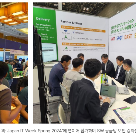
’와 ‘Japan IT Week Spring 2024’에 연이어 참가하며 SW 공급망 보