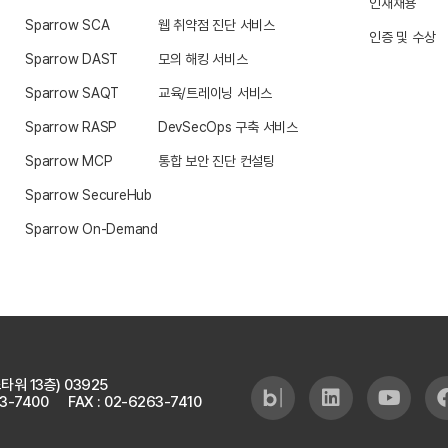
인재채용
Sparrow SCA
웹 취약점 진단 서비스
인증 및 수상
Sparrow DAST
모의 해킹 서비스
Sparrow SAQT
교육/트레이닝 서비스
Sparrow RASP
DevSecOps 구축 서비스
Sparrow MCP
통합 보안 진단 컨설팅
Sparrow SecureHub
Sparrow On-Demand
타워 13층)
03925
63-7400
FAX : 02-6263-7410