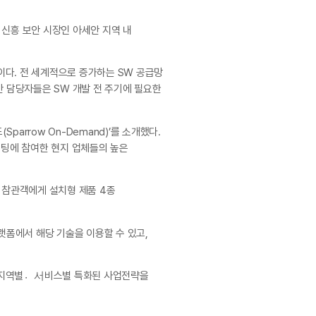
 신흥 보안 시장인 아세안 지역 내
션이다. 전 세계적으로 증가하는 SW 공급망
 담당자들은 SW 개발 전 주기에 필요한
arrow On-Demand)’를 소개했다.
미팅에 참여한 현지 업체들의 높은
우는 참관객에게 설치형 제품 4종
랫폼에서 해당 기술을 이용할 수 있고,
 “지역별서〮비스별 특화된 사업전략을