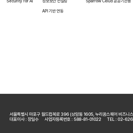
Security for AI
정보보안 컨설팅
Sparrow Cloud 공공기관용
API 기반 연동
서울특별시 마포구 월드컵북로 396
(상암동 1605, 누리꿈스퀘어 비즈니스
대표이사 : 장일수
사업자등록번호 : 588-81-01022
TEL : 02-62