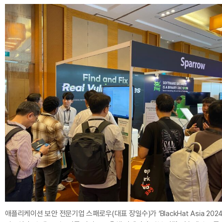
애플리케이션 보안 전문기업 스패로우(대표 장일수)가 ‘BlackHat Asia 2024