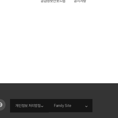
공급망보안로드맵
공지사항
개인정보 처리방침
Family Site