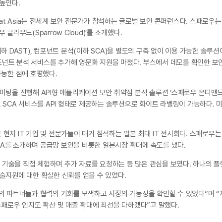
 높인다.
Hat Asia는 전세계 보안 전문가가 참석하는 글로벌 보안 콘퍼런스다. 스패로우는
라우드(Sparrow Cloud)’를 소개했다.
하 DAST), 컴포넌트 분석(이하 SCA)을 별도의 구축 없이 이용 가능한 솔루
넌트 분석 서비스를 추가해 영문화 지원을 마쳤다. 부스에서 데모를 확인한 보안
가능한 점에 호평했다.
을 진행해 API형 애플리케이션 보안 취약점 분석 솔루션 ‘스패로우 온디맨드(Sp
 SCA 서비스를 API 형태로 제공하는 솔루션으로 화이트 라벨링이 가능하다. 
ng은 현지 IT 기업 및 전문가들이 대거 참석하는 일본 최대 IT 전시회다. 스패로
row SCA를 소개하며 공급망 보안을 비롯한 일본시장 확대에 속도를 냈다.
기술을 직접 체험하며 추가 자료를 요청하는 등 많은 관심을 보였다. 하나의 플
술지원에 대한 확실한 신뢰를 얻을 수 있었다.
가의 파트너들과 협력의 기회를 모색하고 시장의 가능성을 확인할 수 있었다”며
스패로우 인지도 확산 및 매출 확대에 최선을 다하겠다”고 말했다.