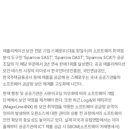
애플리케이션 보안 전문 기업 스패로우(대표 장일수)의 소프트웨어 취약점
분석 도구인 ‘Sparrow SAST’, ‘Sparrow DAST’, ‘Sparrow SCA’가 공공
조달의 각 해당 부문에서 2년 연속 판매 1위를 달성했다. 공공 애플리케이션
보안 테스트 시장의 리더로서 한국인터넷진흥원, 국민연금공단,
한국주택금융공사 등에 제품을 공급해 온 스패로우는 국내 공공기관들의
소프트웨어 공급망 보안 체계를 고도화해 나간다.
현재 행정 및 공공기관은 시큐어코딩 의무화에 따라 소프트웨어 개발
단계에서 보안 약점을 제거해야 한다. 또한 최근 Log4j와 매직라인
(MagixLine4NX) 등 보안 취약점을 악용한 소프트웨어 공급망 공격이
잇따라 발생하며 오픈소스에 대한 관리와 유통 전 과정에서의 소프트웨어
안전 확보의 중요성도 높아지고 있다. 실제 미국과 유럽연합에서는 이미
올해부터 공공기관에 ICT 제품 공급 시 SBOM(소프트웨어 자재명세서)