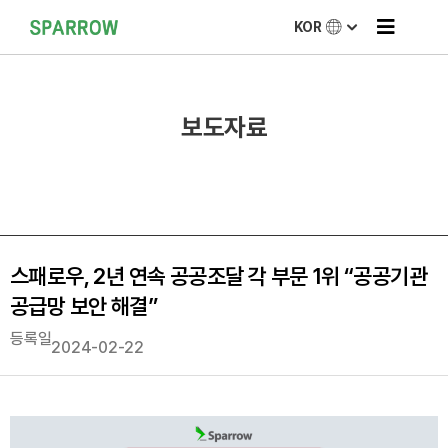
KOR
보도자료
스패로우, 2년 연속 공공조달 각 부문 1위 “공공기관
공급망 보안 해결”
등록일
2024-02-22