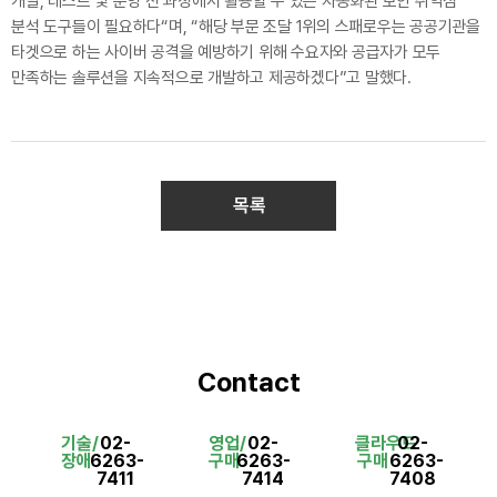
개발, 테스트 및 운영 전 과정에서 활용할 수 있는 자동화된 보안 취약점
분석 도구들이 필요하다“며, “해당 부문 조달 1위의 스패로우는 공공기관을
타겟으로 하는 사이버 공격을 예방하기 위해 수요자와 공급자가 모두
만족하는 솔루션을 지속적으로 개발하고 제공하겠다”고 말했다.
목록
Contact
기술/
02-
영업/
02-
클라우드
02-
장애
6263-
구매
6263-
구매
6263-
7411
7414
7408