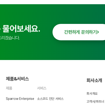
 물어보세요.
간편하게 문의하기
드리겠습니다.
제품&서비스
회사소개
제품
서비스
회사개요
Sparrow Enterprise
소스코드 진단 서비스
고객사/파트너