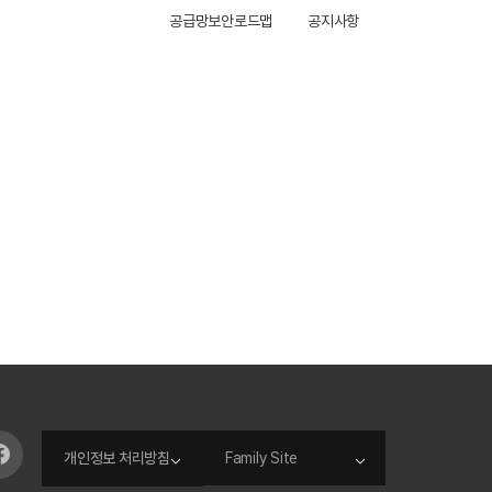
공급망보안로드맵
공지사항
개인정보 처리방침
Family Site