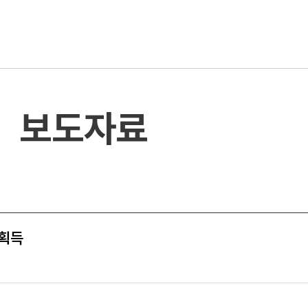
보도자료
 획득