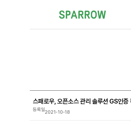
스패로우, 오픈소스 관리 솔루션 GS인증
등록일
2021-10-18