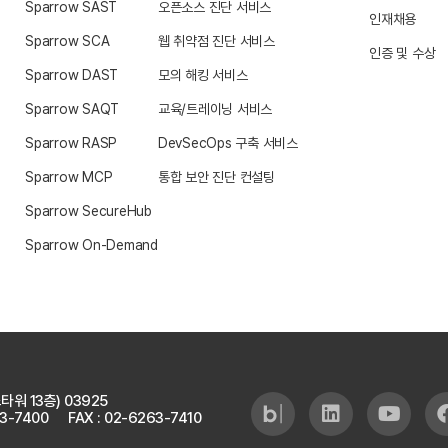
Sparrow SAST
오픈소스 진단 서비스
인재채용
Sparrow SCA
웹 취약점 진단 서비스
인증 및 수상
Sparrow DAST
모의 해킹 서비스
Sparrow SAQT
교육/트레이닝 서비스
Sparrow RASP
DevSecOps 구축 서비스
Sparrow MCP
통합 보안 진단 컨설팅
Sparrow SecureHub
Sparrow On-Demand
타워 13층)
03925
63-7400
FAX : 02-6263-7410