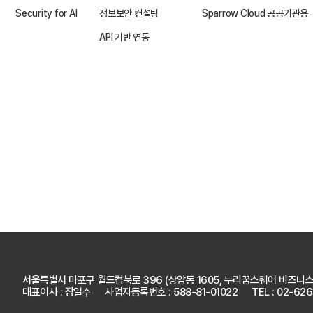
Security for AI
정보보안 컨설팅
Sparrow Cloud 공공기관용
API 기반 연동
서울특별시 마포구 월드컵북로 396
(상암동 1605, 누리꿈스퀘어 비즈니스
대표이사 : 장일수
사업자등록번호 : 588-81-01022
TEL : 02-62