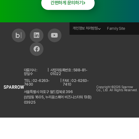
간편하게 문의하기
개인정보 처리방침
Family Site
대표이사 :
|
사업자등록번호 : 588-81-
장일수
01022
TEL : 02-6263-
|
FAX : 02-6263-
7400
7410
Copyright ©2026 Sparrow
Co., Ltd. All Rights Reserved.
서울특별시 마포구 월드컵북로 396
(상암동 1605, 누리꿈스퀘어 비즈니스타워 13층)
03925