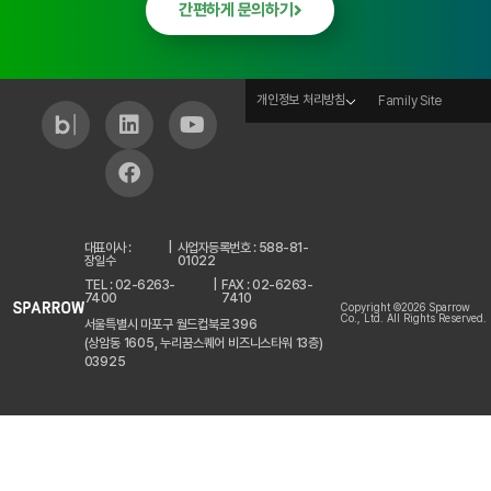
간편하게 문의하기
개인정보 처리방침
Family Site
대표이사 :
|
사업자등록번호 : 588-81-
장일수
01022
TEL : 02-6263-
|
FAX : 02-6263-
7400
7410
Copyright ©2026 Sparrow
Co., Ltd. All Rights Reserved.
서울특별시 마포구 월드컵북로 396
(상암동 1605, 누리꿈스퀘어 비즈니스타워 13층)
03925