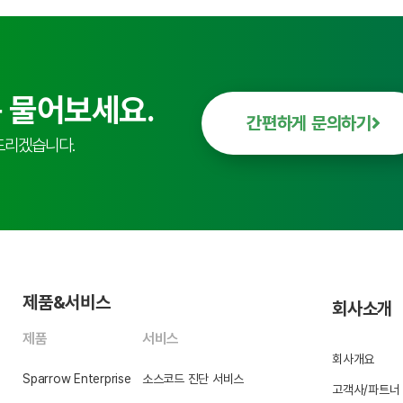
 물어보세요.
간편하게 문의하기
드리겠습니다.
제품&서비스
회사소개
제품
서비스
회사개요
Sparrow Enterprise
소스코드 진단 서비스
고객사/파트너