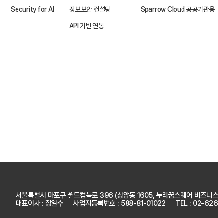
Security for AI
정보보안 컨설팅
Sparrow Cloud 공공기관용
API 기반 연동
서울특별시 마포구 월드컵북로 396
(상암동 1605, 누리꿈스퀘어 비즈니스
대표이사 : 장일수
사업자등록번호 : 588-81-01022
TEL : 02-62