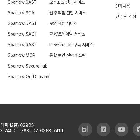
Sparrow SAST
오픈소스 진단 서비스
인재채용
Sparrow SCA
웹 취약점 진단 서비스
인증 및 수상
Sparrow DAST
모의 해킹 서비스
Sparrow SAQT
교육/트레이닝 서비스
Sparrow RASP
DevSecOps 구축 서비스
Sparrow MCP
통합 보안 진단 컨설팅
Sparrow SecureHub
Sparrow On-Demand
타워 13층)
03925
63-7400
FAX : 02-6263-7410