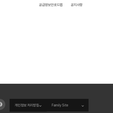
공급망보안로드맵
공지사항
개인정보 처리방침
Family Site