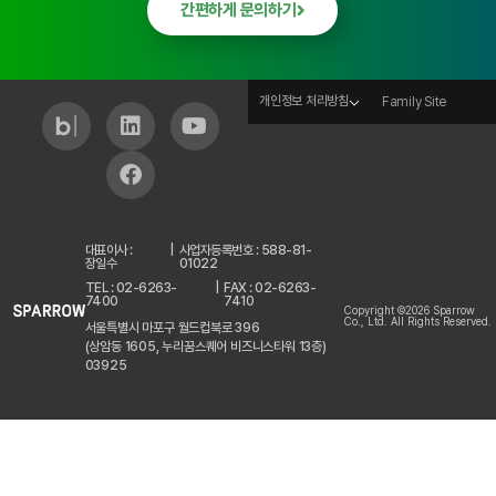
간편하게 문의하기
개인정보 처리방침
Family Site
대표이사 :
|
사업자등록번호 : 588-81-
장일수
01022
TEL : 02-6263-
|
FAX : 02-6263-
7400
7410
Copyright ©2026 Sparrow
Co., Ltd. All Rights Reserved.
서울특별시 마포구 월드컵북로 396
(상암동 1605, 누리꿈스퀘어 비즈니스타워 13층)
03925