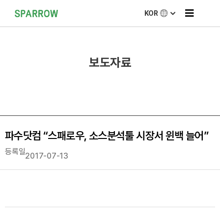
KOR
보도자료
파수닷컴 “스패로우, 소스분석툴 시장서 윈백 늘어”
등록일
2017-07-13