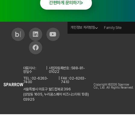
간편하게 문의하기
개인정보 처리방침
Family Site
대표이사 :
|
사업자등록번호 : 588-81-
장일수
01022
TEL : 02-6263-
|
FAX : 02-6263-
7400
7410
Copyright ©2026 Sparrow
Co., Ltd. All Rights Reserved.
서울특별시 마포구 월드컵북로 396
(상암동 1605, 누리꿈스퀘어 비즈니스타워 13층)
03925