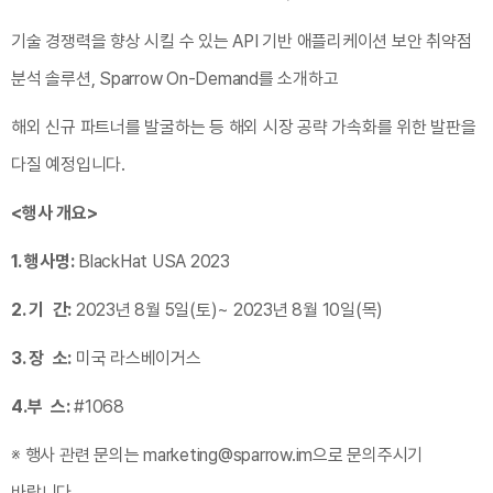
기술 경쟁력을 향상 시킬 수 있는 API 기반 애플리케이션 보안 취약점
분석 솔루션, Sparrow On-Demand를 소개하고
해외 신규 파트너를 발굴하는 등 해외 시장 공략 가속화를 위한 발판을
다질 예정입니다.
<
행사
개요
>
1. 행사명
:
BlackHat USA 2023
2. 기
간
:
2023년 8월 5일(토)~ 2023년 8월 10일(목)
3. 장
소
:
미국 라스베이거스
4.부 스:
#1068
※ 행사 관련 문의는 marketing@sparrow.im으로 문의주시기
바랍니다.