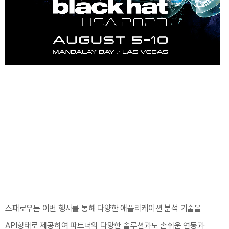
스패로우는 이번 행사를 통해 다양한 애플리케이션 분석 기술을
API형태로 제공하여 파트너의 다양한 솔루션과도 손쉬운 연동과