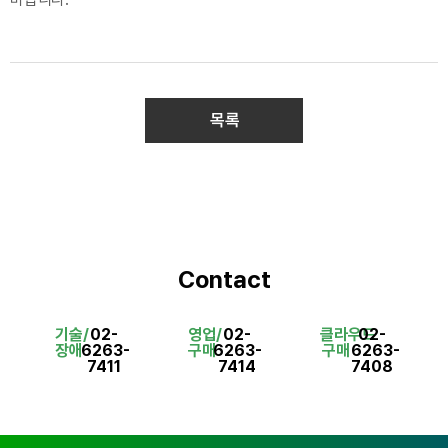
목록
Contact
기술/
02-
영업/
02-
클라우드
02-
장애
6263-
구매
6263-
구매
6263-
7411
7414
7408