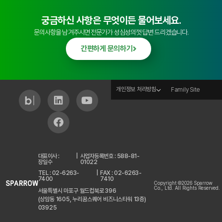
궁금하신 사항은 무엇이든 물어보세요.
문의사항을 남겨주시면 전문가가 성심성의껏 답변 드리겠습니다.
간편하게 문의하기
개인정보 처리방침
Family Site
대표이사 :
|
사업자등록번호 : 588-81-
장일수
01022
TEL : 02-6263-
|
FAX : 02-6263-
7400
7410
Copyright ©2026 Sparrow
Co., Ltd. All Rights Reserved.
서울특별시 마포구 월드컵북로 396
(상암동 1605, 누리꿈스퀘어 비즈니스타워 13층)
03925