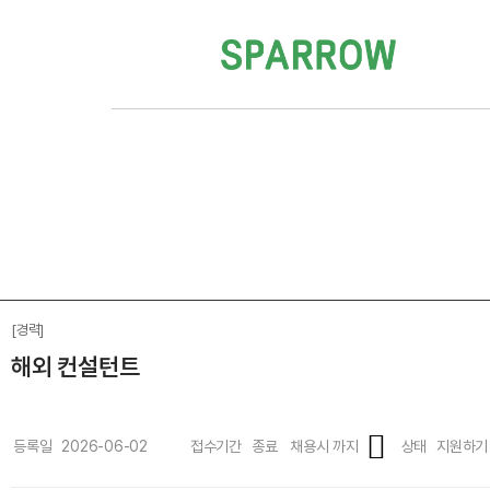
[경력]
해외 컨설턴트
등록일
2026-06-02
접수기간
종료ㅤ채용시 까지
상태
지원하기