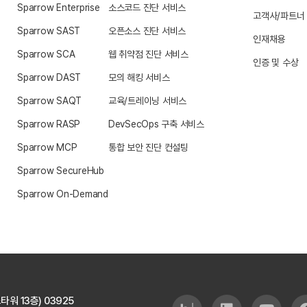
Sparrow Enterprise
소스코드 진단 서비스
고객사/파트너
Sparrow SAST
오픈소스 진단 서비스
인재채용
Sparrow SCA
웹 취약점 진단 서비스
인증 및 수상
Sparrow DAST
모의 해킹 서비스
Sparrow SAQT
교육/트레이닝 서비스
Sparrow RASP
DevSecOps 구축 서비스
Sparrow MCP
통합 보안 진단 컨설팅
Sparrow SecureHub
Sparrow On-Demand
타워 13층)
03925