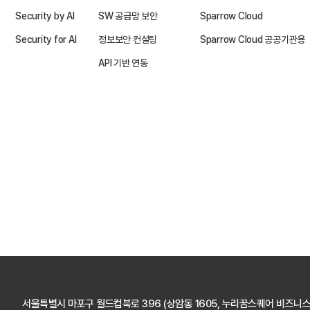
Security by AI
SW 공급망 보안
Sparrow Cloud
Security for AI
정보보안 컨설팅
Sparrow Cloud 공공기관용
API 기반 연동
서울특별시 마포구 월드컵북로 396
(상암동 1605, 누리꿈스퀘어 비즈니스