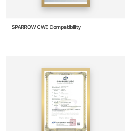
SPARROW CWE Compatibility