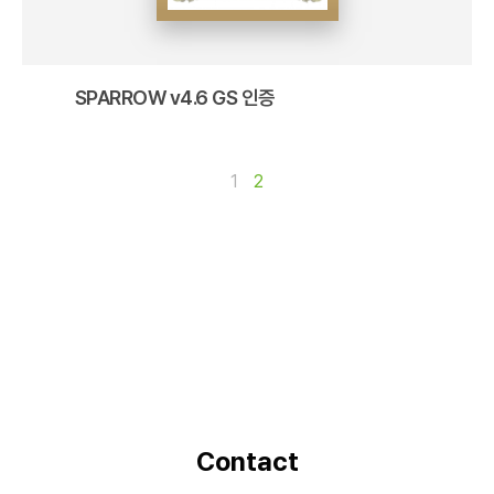
SPARROW v4.6 GS 인증
1
2
Contact