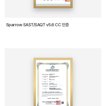
Sparrow SAST/SAQT v5.6 CC 인증