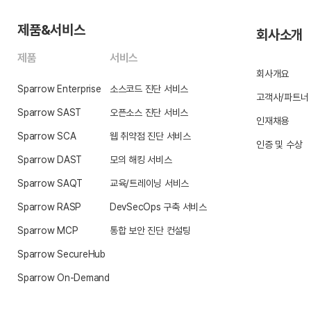
제품&서비스
회사소개
제품
서비스
회사개요
Sparrow Enterprise
소스코드 진단 서비스
고객사/파트너
Sparrow SAST
오픈소스 진단 서비스
인재채용
Sparrow SCA
웹 취약점 진단 서비스
인증 및 수상
Sparrow DAST
모의 해킹 서비스
Sparrow SAQT
교육/트레이닝 서비스
Sparrow RASP
DevSecOps 구축 서비스
Sparrow MCP
통합 보안 진단 컨설팅
Sparrow SecureHub
Sparrow On-Demand