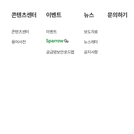
콘텐츠센터
이벤트
뉴스
문의하기
콘텐츠센터
이벤트
보도자료
용어사전
뉴스레터
공급망보안로드맵
공지사항