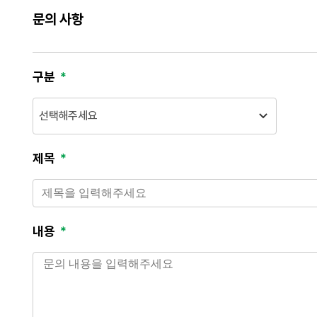
문의 사항
구분
제목
내용