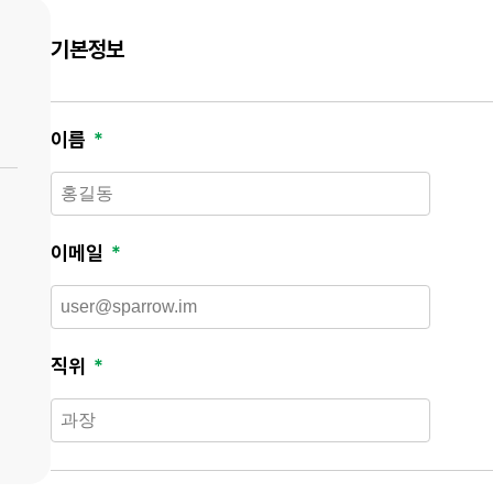
기본정보
이름
이메일
직위