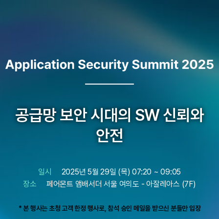
공급망 보안 시대의 SW 신뢰와
안전
일시
2025년 5월 29일 (목) 07:20 ~ 09:05
장소
페어몬트 앰배서더 서울 여의도 - 아잘레아스 (7F)
* 본 행사는 초청 고객 한정 행사로, 참석 승인 메일을 받으신 분들만 입장