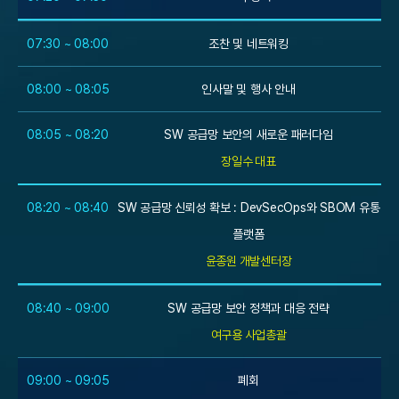
07:30 ~ 08:00
조찬 및 네트워킹
08:00 ~ 08:05
인사말 및 행사 안내
08:05 ~ 08:20
SW 공급망 보안의 새로운 패러다임
장일수 대표
08:20 ~ 08:40
SW 공급망 신뢰성 확보 : DevSecOps와 SBOM 유통
플랫폼
윤종원 개발센터장
08:40 ~ 09:00
SW 공급망 보안 정책과 대응 전략
여구용 사업총괄
09:00 ~ 09:05
폐회