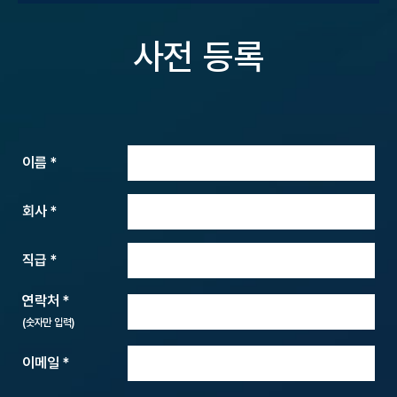
사전 등록
이름 *
회사 *
직급 *
연락처 *
이메일 *