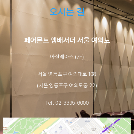
오시는 길
페어몬트 앰배서더 서울 여의도
아잘레아스 (7F)
서울 영등포구 여의대로 108
(서울 영등포구 여의도동 22)
Tel : 02-3395-6000