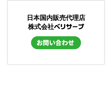
日本国内販売代理店
株式会社ベリサーブ